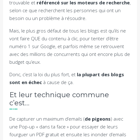
trouvable et
référencé sur les moteurs de recherche
,
selon ce que recherchent les personnes qui ont un
besoin ou un problème à résoudre.
Mais, le plus gros défaut de tous les blogs est qu’ils ne
vont faire QUE du contenu à clic, pour tenter d’être
numéro 1 sur Google, et parfois même se retrouvent
avec des millions de concurrents qui ont encore plus de
budget qu’eux.
Donc, c’est la loi du plus fort, et
la plupart des blogs
sont en échec
à cause de ça.
Et leur technique commune
c’est…
De capturer un maximum d’emails (
de pigeons
) avec
une Pop-up « dans ta face » pour essayer de leurs
fourguer un PDF gratuit et ensuite les inonder d’emails