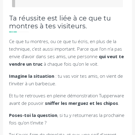
Ta réussite est liée à ce que tu
montres à tes visiteurs.
Ce que tu montres, ou ce que tu écris, en plus de la
technique, c’est aussi important. Parce que l’on n’a pas
envie d’avoir dans ses amis, une personne
qui veut te
vendre un truc
à chaque fois qu’on le voit.
Imagine la situation
: tu vas voir tes amis, on vient de
t’inviter à un barbecue.
Et tu te retrouves en pleine démonstration Tupperware
avant de pouvoir
sniffer les merguez et les chipos
.
Poses-toi la question
, si tu y retourneras la prochaine
fois qu’on t’invite ?
Toi t’avais faim de chipolata, et eux, une soif d’argent.