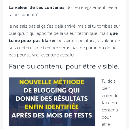
La valeur de tes contenus
, doit être également liée à
ta personnalité.
Je ne sais pas si ça t’es déjà arrivé, mais si tu tombes sur
quelqu’un qui apporte de la valeur technique, mais
que
tu ne peux pas blairer
ou voir en peinture, la valeur de
ses contenus ne t’empêcheras pas de partir, ou de ne
pas poursuivre l’aventure avec lui.
Faire du contenu pour être visible.
Tu dois
bien
entendu
faire du
contenu
pour
être