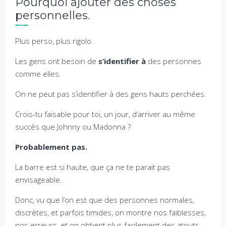
Pourquoi ajouter des choses
personnelles.
Plus perso, plus rigolo.
Les gens ont besoin de
s’identifier à
des personnes
comme elles.
On ne peut pas s’identifier à des gens hauts perchées.
Crois-tu faisable pour toi, un jour, d’arriver au même
succès que Johnny ou Madonna ?
Probablement pas.
La barre est si haute, que ça ne te parait pas
envisageable.
Donc, vu que l’on est que des personnes normales,
discrètes, et parfois timides, on montre nos faiblesses,
nos erreurs, et on obtient plus facilement des atouts