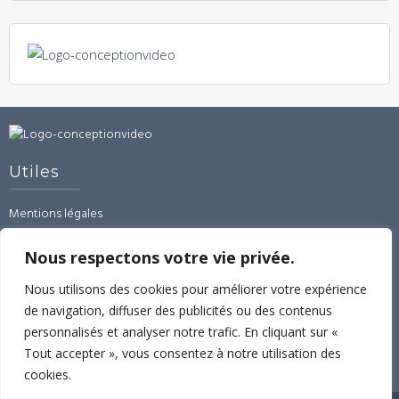
Utiles
Mentions légales
CGU-CGV-RGPD
Contact
Nous respectons votre vie privée.
Linked’In
Nous utilisons des cookies pour améliorer votre expérience
de navigation, diffuser des publicités ou des contenus
Espace formations
personnalisés et analyser notre trafic. En cliquant sur «
Formation montage vidéo avec Imovie sous Apple.
Tout accepter », vous consentez à notre utilisation des
cookies.