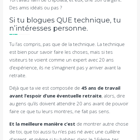
Des amis idéals ou pas ?
Si tu blogues QUE technique, tu
n’intéresses personne.
Tu l’as compris, pas que de la technique. La technique
est bien pour savoir faire les choses, mais si tes
visiteurs te voient comme un expert avec 20 ans
d’expérience, ils ne s’imaginent pas y arriver avant la
retraite.
Déjà que ta vie est composée de
45 ans de travail
avant l’espoir d’une éventuelle retraite
, alors, dire
au gens qu’ils doivent attendre 20 ans avant de pouvoir
faire ce que tu leurs montres, ne fait pas sens.
Et la meilleure manière c’est
de montrer autre chose
de toi, que toi aussi tu n’es pas né avec une cuillère
d’argent, et même si tu habites dans le 16ième, tes