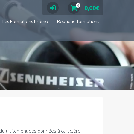
0
0,00
€
Les Formations Promo
Boutique formations
 du traitement des données à caractère