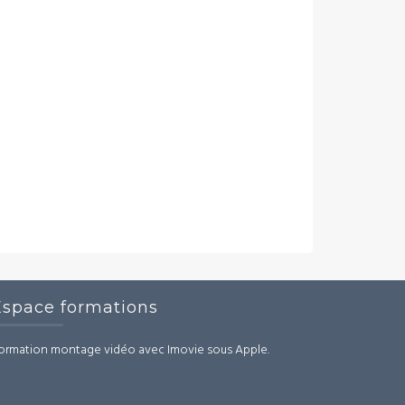
Espace formations
ormation montage vidéo avec Imovie sous Apple.