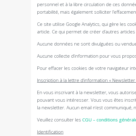
personnel et à la libre circulation de ces donné
portabilité, mais également solliciter l’effacem
Ce site utilise Google Analytics, qui gère les co
article. Ce qui permet de créer d’autres article
Aucune données ne sont divulguées ou vendues.
Aucune collecte d’information pour vous proposer
Pour effacer les cookies de votre navigateur in
Inscription à la lettre d’information « Newsletter
En vous inscrivant à la newsletter, vous autoris
pouvant vous intéresser. Vous vous êtes inscri
la newsletter. Aucun email n’est communiqué, n
Veuillez consulter les
CGU – conditions générales
Identification