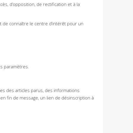
, d’opposition, de rectification et à la
st de connaître le centre d’intérêt pour un
vos paramètres.
les des articles parus, des informations
en fin de message, un lien de désinscription à