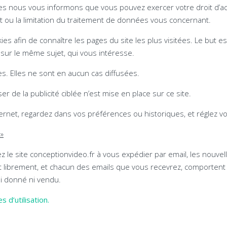
es nous vous informons que vous pouvez exercer votre droit d’accès
ent ou la limitation du traitement de données vous concernant.
okies afin de connaître les pages du site les plus visitées. Le but e
s sur le même sujet, qui vous intéresse.
 Elles ne sont en aucun cas diffusées.
 de la publicité ciblée n’est mise en place sur ce site.
ternet, regardez dans vos préférences ou historiques, et réglez 
 »
ez le site conceptionvideo.fr à vous expédier par email, les nouvel
t librement, et chacun des emails que vous recevrez, comportent 
i donné ni vendu.
 d’utilisation.