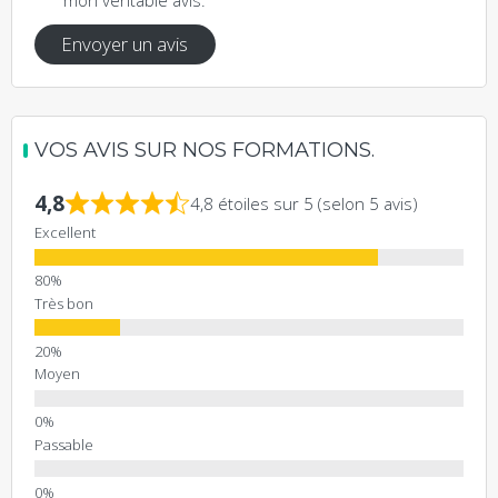
Envoyer un avis
VOS AVIS SUR NOS FORMATIONS.
4,8
4,8 étoiles sur 5 (selon 5 avis)
Excellent
Très bon
Moyen
Passable