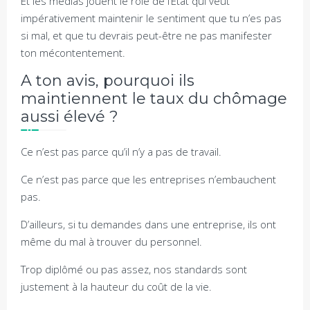
Et les médias jouent le rôle de l’Etat qui veut
impérativement maintenir le sentiment que tu n’es pas
si mal, et que tu devrais peut-être ne pas manifester
ton mécontentement.
A ton avis, pourquoi ils
maintiennent le taux du chômage
aussi élevé ?
Ce n’est pas parce qu’il n’y a pas de travail.
Ce n’est pas parce que les entreprises n’embauchent
pas.
D’ailleurs, si tu demandes dans une entreprise, ils ont
même du mal à trouver du personnel.
Trop diplômé ou pas assez, nos standards sont
justement à la hauteur du coût de la vie.