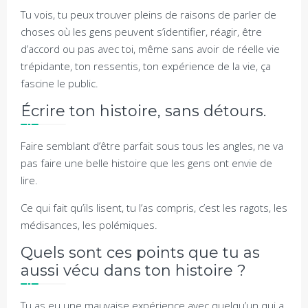
Tu vois, tu peux trouver pleins de raisons de parler de
choses où les gens peuvent s’identifier, réagir, être
d’accord ou pas avec toi, même sans avoir de réelle vie
trépidante, ton ressentis, ton expérience de la vie, ça
fascine le public.
Écrire ton histoire, sans détours.
Faire semblant d’être parfait sous tous les angles, ne va
pas faire une belle histoire que les gens ont envie de
lire.
Ce qui fait qu’ils lisent, tu l’as compris, c’est les ragots, les
médisances, les polémiques.
Quels sont ces points que tu as
aussi vécu dans ton histoire ?
Tu as eu une mauvaise expérience avec quelqu’un qui a