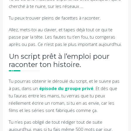
cherché à te nuire, sur les réseaux …
Tu peux trouver pleins de facettes à raconter.
Allez, mets-toi au clavier, et tapes déjà tout ce qui te
passe par la tête. Les fautes tu t’en fou, tu corrigeras
après ou pas. Ce n’est pas le plus important aujourd’hui.
Un script prêt à l’emploi pour
raconter ton histoire.
Tu pourras obtenir le déroulé du script, et le suivre pas
à pas, dans un
épisode du groupe privé
. Et dès que
tu l’auras entre les mains, tu verras que tu peux
réellement écrire un roman, si tu en as envie, car les
films et les séries sont fabriqués comme ça.
Tu n’es pas obligé de tout rédiger tout de suite
aujourd’hui, mais si tu fais même 500 mots par jour,