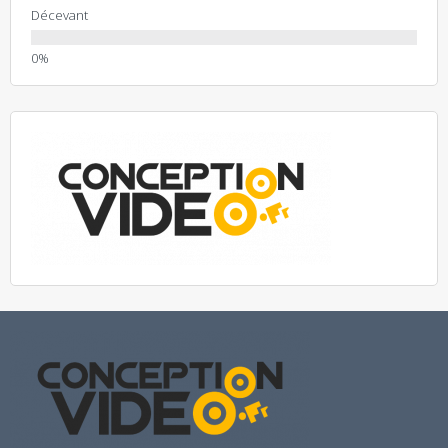
Décevant