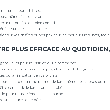
montrant leurs chiffres.
pas, même s’ils sont vrais.
sécurité routière ont bien compris.
ifier sur votre blog ou site.
er sur vos chiffres ou vos prix pour de meilleurs résultats, facil
TRE PLUS EFFICACE AU QUOTIDIEN
git toujours pour réussir ce qu’il a commencé.
s choses qui ne marchent pas, et comment changer ça.
s ou la réalisation de vos projets.
rt par hasard et qui me permet de faire même des choses qui me 
re certain de le faire, sans difficulté.
ille pour nous, même sous la douche.
c une astuce toute bête.