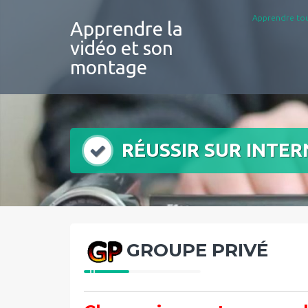
Aller
Apprendre tou
au
Apprendre la
contenu
vidéo et son
montage
RÉUSSIR SUR INTER
GROUPE PRIVÉ