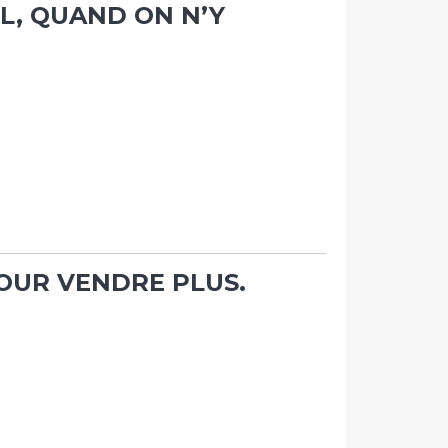
L, QUAND ON N’Y
POUR VENDRE PLUS.