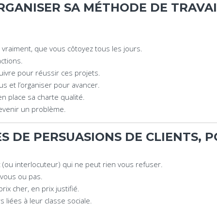
RGANISER SA MÉTHODE DE TRAVAI
 vraiment, que vous côtoyez tous les jours.
ctions.
ivre pour réussir ces projets.
s et l’organiser pour avancer.
n place sa charte qualité.
devenir un problème.
ES DE PERSUASIONS DE CLIENTS, 
 (ou interlocuteur) qui ne peut rien vous refuser.
r vous ou pas.
x cher, en prix justifié.
 liées à leur classe sociale.