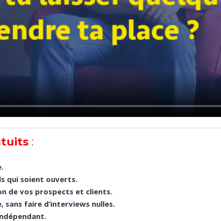
tuits
:
.
s qui soient ouverts.
n de vos prospects et clients.
sans faire d’interviews nulles.
 indépendant.