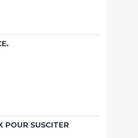
E.
IX POUR SUSCITER