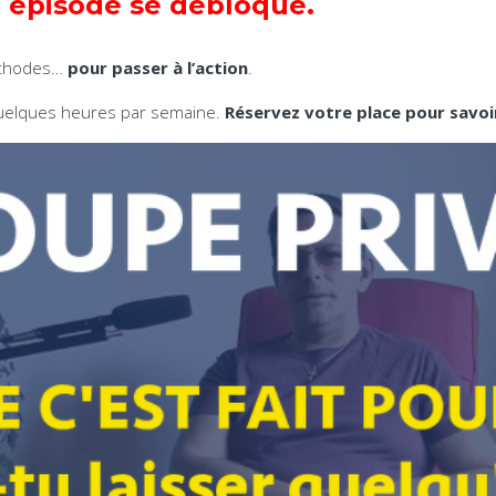
 épisode se débloque.
méthodes…
pour passer à l’action
.
quelques heures par semaine.
Réservez votre place pour savoi