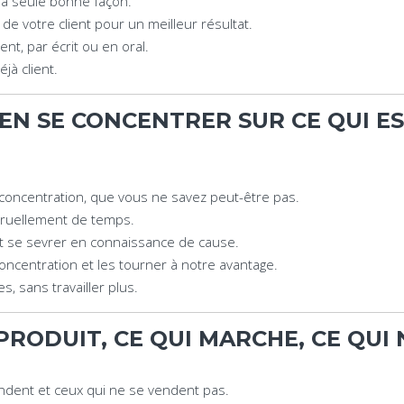
la seule bonne façon.
de votre client pour un meilleur résultat.
nt, par écrit ou en oral.
à client.
IEN SE CONCENTRER SUR CE QUI 
concentration, que vous ne savez peut-être pas.
 cruellement de temps.
t se sevrer en connaissance de cause.
oncentration et les tourner à notre avantage.
, sans travailler plus.
PRODUIT, CE QUI MARCHE, CE QUI
ndent et ceux qui ne se vendent pas.