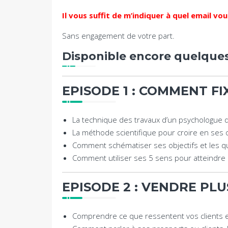
Il vous suffit de m’indiquer à quel email v
Sans engagement de votre part.
Disponible encore quelques
EPISODE 1 : COMMENT FI
La technique des travaux d’un psychologue
La méthode scientifique pour croire en ses o
Comment schématiser ses objectifs et les qu
Comment utiliser ses 5 sens pour atteindre 
EPISODE 2 : VENDRE PL
Comprendre ce que ressentent vos clients en