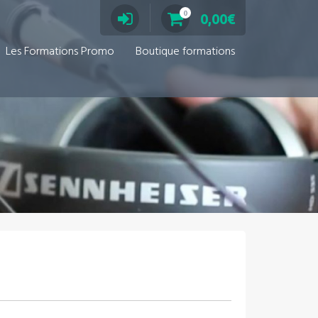
0
0,00
€
Les Formations Promo
Boutique formations