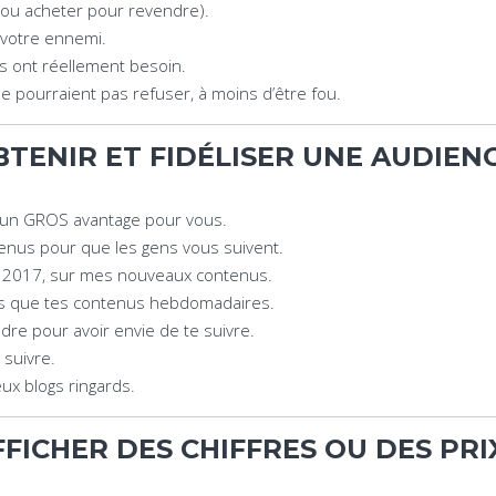
 (ou acheter pour revendre).
 votre ennemi.
ils ont réellement besoin.
 pourraient pas refuser, à moins d’être fou.
BTENIR ET FIDÉLISER UNE AUDIENC
 un GROS avantage pour vous.
enus pour que les gens vous suivent.
en 2017, sur mes nouveaux contenus.
ts que tes contenus hebdomadaires.
dre pour avoir envie de te suivre.
 suivre.
ux blogs ringards.
FFICHER DES CHIFFRES OU DES PR