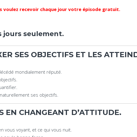
ous voulez recevoir chaque jour votre épisode gratuit.
 jours seulement.
XER SES OBJECTIFS ET LES ATTEIN
 décédé mondialement réputé.
bjectifs.
antifier.
naturellement ses objectifs.
US EN CHANGEANT D’ATTITUDE.
 vous voyant, et ce qui vous nuit.