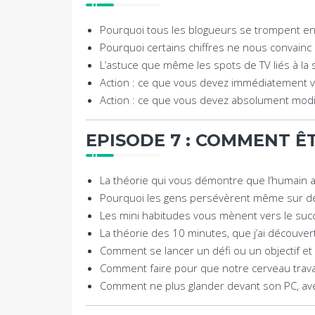
Pourquoi tous les blogueurs se trompent en 
Pourquoi certains chiffres ne nous convainc 
L’astuce que même les spots de TV liés à la 
Action : ce que vous devez immédiatement vér
Action : ce que vous devez absolument modifi
EPISODE 7 : COMMENT Ê
La théorie qui vous démontre que l’humain a
Pourquoi les gens persévèrent même sur de
Les mini habitudes vous mènent vers le succè
La théorie des 10 minutes, que j’ai découve
Comment se lancer un défi ou un objectif et êt
Comment faire pour que notre cerveau trava
Comment ne plus glander devant son PC, ave