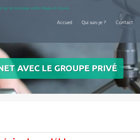
t sur le montage vidéo Magix et Imovie.
Accueil
Qui suis-je ?
Contact
NET AVEC LE GROUPE PRIVÉ