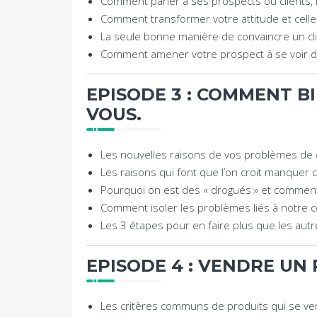
Comment parler à ses prospects ou clients, 
Comment transformer votre attitude et celle 
La seule bonne manière de convaincre un clie
Comment amener votre prospect à se voir déj
EPISODE 3 : COMMENT B
VOUS.
Les nouvelles raisons de vos problèmes de 
Les raisons qui font que l’on croit manquer
Pourquoi on est des « drogués » et commen
Comment isoler les problèmes liés à notre c
Les 3 étapes pour en faire plus que les autres
EPISODE 4 : VENDRE UN 
Les critères communs de produits qui se ve