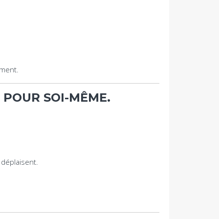
ement.
, POUR SOI-MÊME.
déplaisent.