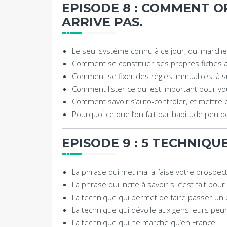
EPISODE 8 : COMMENT O
ARRIVE PAS.
Le seul système connu à ce jour, qui marche
Comment se constituer ses propres fiches a
Comment se fixer des règles immuables, à su
Comment lister ce qui est important pour vou
Comment savoir s’auto-contrôler, et mettre e
Pourquoi ce que l’on fait par habitude peu 
EPISODE 9 : 5 TECHNIQU
La phrase qui met mal à l’aise votre prospect
La phrase qui incite à savoir si c’est fait pou
La technique qui permet de faire passer un pri
La technique qui dévoile aux gens leurs peurs
La technique qui ne marche qu’en France.