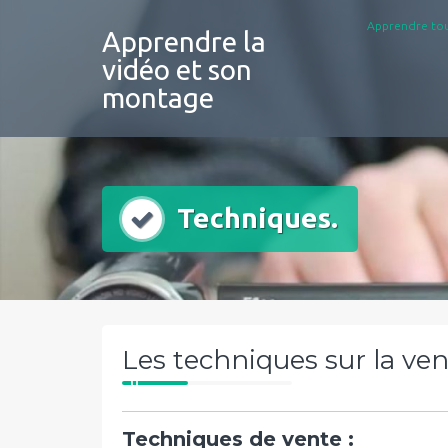
Aller
Apprendre tou
au
Apprendre la
contenu
vidéo et son
montage
Techniques.
Les techniques sur la ve
Techniques de vente :