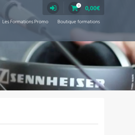
0
0,00
€
Les Formations Promo
Boutique formations