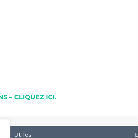
 – CLIQUEZ ICI.
Utiles