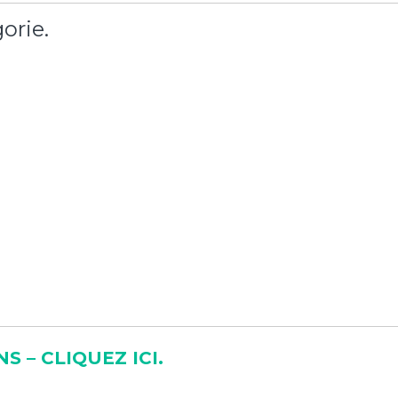
orie.
 – CLIQUEZ ICI.