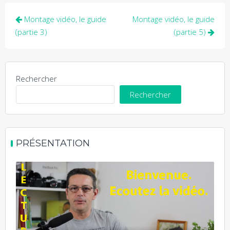
Navigation
Montage vidéo, le guide
Montage vidéo, le guide
de
(partie 3)
(partie 5)
l’article
Rechercher
Rechercher
PRÉSENTATION