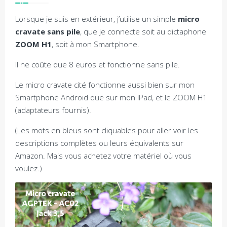
Lorsque je suis en extérieur, j’utilise un simple
micro
cravate sans pile
, que je connecte soit au dictaphone
ZOOM H1
, soit à mon Smartphone.
Il ne coûte que 8 euros et fonctionne sans pile.
Le micro cravate cité fonctionne aussi bien sur mon
Smartphone Androïd que sur mon IPad, et le ZOOM H1
(adaptateurs fournis).
(Les mots en bleus sont cliquables pour aller voir les
descriptions complètes ou leurs équivalents sur
Amazon. Mais vous achetez votre matériel où vous
voulez.)