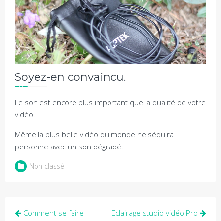
Soyez-en convaincu.
Le son est encore plus important que la qualité de votre
vidéo.
Même la plus belle vidéo du monde ne séduira
personne avec un son dégradé.
Non classé
Navigation
Comment se faire
Eclairage studio vidéo Pro