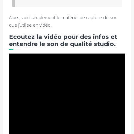
Alors, voici simplement le matériel de capture de son
que j’utilise en vidéo.
Ecoutez la vidéo pour des infos et
entendre le son de qualité studio.