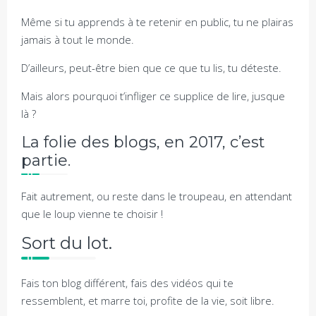
Même si tu apprends à te retenir en public, tu ne plairas
jamais à tout le monde.
D’ailleurs, peut-être bien que ce que tu lis, tu déteste.
Mais alors pourquoi t’infliger ce supplice de lire, jusque
là ?
La folie des blogs, en 2017, c’est
partie.
Fait autrement, ou reste dans le troupeau, en attendant
que le loup vienne te choisir !
Sort du lot.
Fais ton blog différent, fais des vidéos qui te
ressemblent, et marre toi, profite de la vie, soit libre.