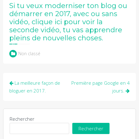
Si tu veux moderniser ton blog ou
démarrer en 2017, avec ou sans
vidéo, clique ici pour voir la
seconde vidéo, tu vas apprendre
pleins de nouvelles choses.
Non classé
Navigation
La meilleure façon de
Première page Google en 4
de
bloguer en 2017.
jours.
l’article
Rechercher
Rechercher