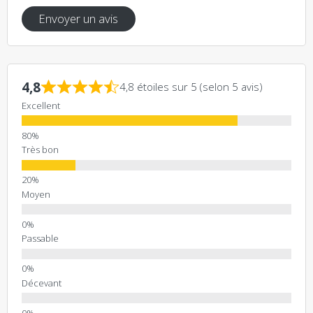
Envoyer un avis
4,8
4,8 étoiles sur 5 (selon 5 avis)
Excellent
Très bon
Moyen
Passable
Décevant