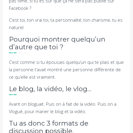
pas filmé, si tu es sûr que ça ne sera pas publié sur
Facebook ?
C’est toi, ton vrai toi, ta personnalité, ton charisme, tu es
naturel.
Pourquoi montrer quelqu’un
d’autre que toi ?
C’est comme si tu épousais quelqu’un qui te plais et que
la personne t’avait montré une personne différente de
ce qu’elle est vraiment.
Le blog, la vidéo, le vlog…
Avant on bloguait. Puis on à fait de la vidéo. Puis on a
Vlogué, pour marier le blog et la vidéo.
Tu as donc 3 formats de
discussion possible.