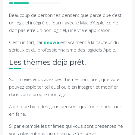
Beaucoup de personnes pensent que parce que c’est
un logiciel intégré et fourni avec le Mac d’Apple, ce ne
doit pas être un bon logiciel, une vraie application.
C’est un tort, car
imovie
est vraiment à la hauteur du
sérieux et du professionnalisme des logiciels Apple.
Les thèmes déjà prêt.
Sur imovie, vous avez des thèmes tout prêt, que vous
pouvez exploiter tel quel ou bien intégrer et modifier
dans votre propre montage.
Alors que bien des gens pensent que l’on ne peut rien
en faire.
Si par exemple les thèmes qui vous sont présentés ne
vous plaisent pas, on ne va pas s’en servir.