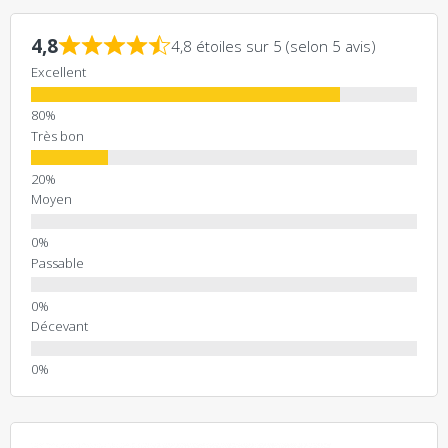
4,8
4,8 étoiles sur 5 (selon 5 avis)
Excellent
Très bon
Moyen
Passable
Décevant