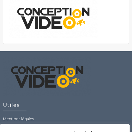
Utiles
Mentions légales
CGU-CGV-RGPD