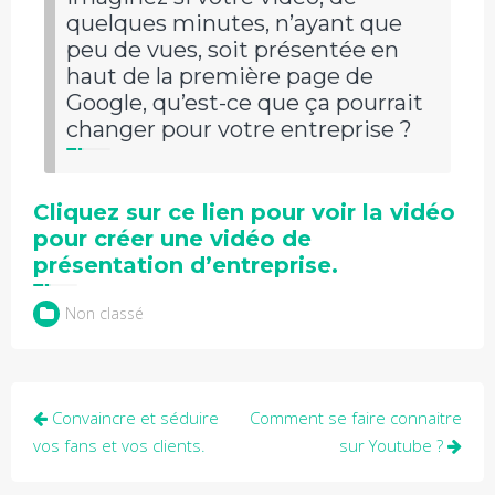
quelques minutes, n’ayant que
peu de vues, soit présentée en
haut de la première page de
Google, qu’est-ce que ça pourrait
changer pour votre entreprise ?
Cliquez sur ce lien pour voir la vidéo
pour créer une vidéo de
présentation d’entreprise.
Non classé
Navigation
Convaincre et séduire
Comment se faire connaitre
de
vos fans et vos clients.
sur Youtube ?
l’article