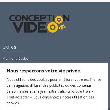
Utiles
Mentions légales
CGU-CGV-RGPD
Contact
Nous respectons votre vie privée.
Linked’In
Nous utilisons des cookies pour améliorer votre expérience
de navigation, diffuser des publicités ou des contenus
Espace formations
personnalisés et analyser notre trafic. En cliquant sur «
Formation montage vidéo avec Imovie sous Apple.
Tout accepter », vous consentez à notre utilisation des
cookies.