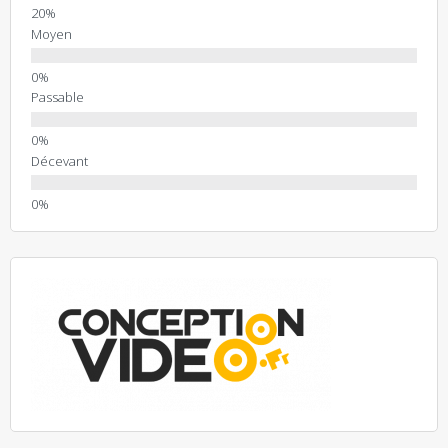
Moyen
Passable
Décevant