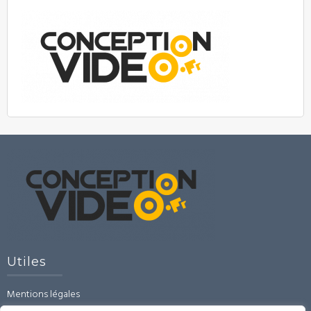
Utiles
Mentions légales
CGU-CGV-RGPD