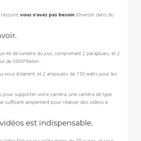
s rassure,
vous n’avez pas besoin
d’investir dans du
voir.
n kit de lumière du jour, comprenant 2 parapluies, et 2
ur de 5600°Kelvin.
i vous éclairent, et 2 ampoules de 150 watts pour les
eds pour supporter votre caméra, une caméra de type
one suffisent amplement pour réaliser des vidéos à
vidéos est indispensable.
ix Vidéo Deluxe qui coûte moins de 70 euros, et sous