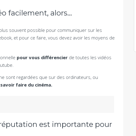
éo facilement, alors…
e plus souvent possible pour communiquer sur les
book, et pour ce faire, vous devez avoir les moyens de
ionnelle
pour vous différencier
de toutes les vidéos
outube.
 ne sont regardées que sur des ordinateurs, ou
savoir faire du cinéma.
-réputation est importante pour