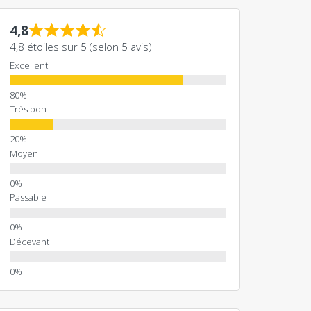
4,8
4,8 étoiles sur 5 (selon 5 avis)
Excellent
Très bon
Moyen
Passable
Décevant