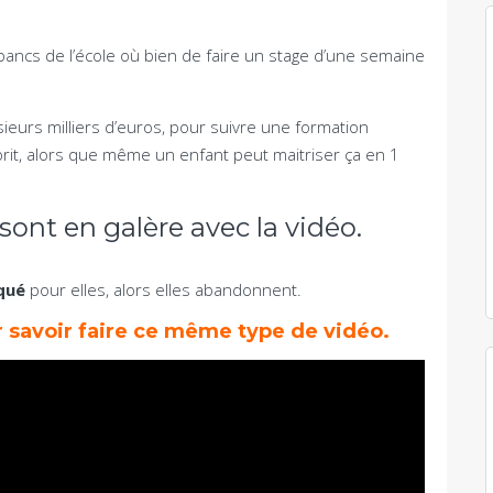
bancs de l’école où bien de faire un stage d’une semaine
.
ieurs milliers d’euros, pour suivre une formation
sprit, alors que même un enfant peut maitriser ça en 1
nt en galère avec la vidéo.
qué
pour elles, alors elles abandonnent.
 savoir faire ce même type de vidéo.