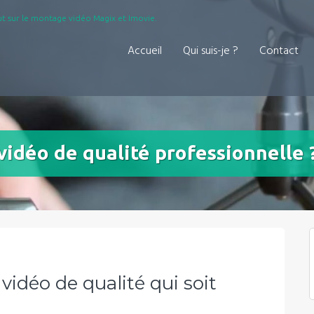
t sur le montage vidéo Magix et Imovie.
Accueil
Qui suis-je ?
Contact
idéo de qualité professionnelle 
vidéo de qualité qui soit