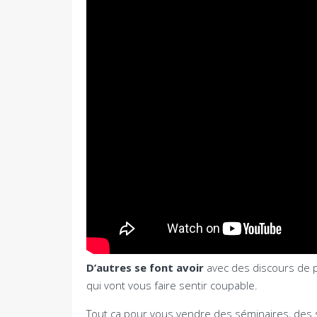
D’autres se font avoir
avec des discours de 
qui vont vous faire sentir coupable.
Tout ça pour vous vendre des séminaires, des 