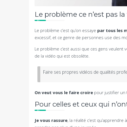
Le problème ce n’est pas la
Le problème c’est qu’on essaye
par tous les 
excessif, et ce genre de personnes use des mo
Le problème c’est aussi que ces gens veulent
de la vidéo qui est obsolète.
Faire ses propres vidéos de qualités prof
On veut vous le faire croire
pour justifier un 
Pour celles et ceux qui n’o
Je vous rassure
, la réalité c’est qu’apprendre