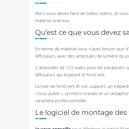
Alors vous devez faire de belles vidéos. Je vou
matériel onéreux.
Qu’est ce que vous devez sa
En terme de matériel vous n’avez besoin que d’u
diffuseurs, avec des ampoules de lumière du jo
2 ampoules de 125 watts pour les parapluies qu
diffuseurs qui éclairent le fond vert.
La toile de fond vert et son support, un trépi
« tous public », un micro cravate et un dictaph
caractère professionnelle.
Le logiciel de montage des 
Je vous conseille
sous Windows le logiciel Mag