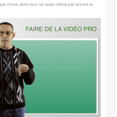
que chose, dont vous ne savez même pas encore le