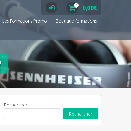
0
0,00
€
Les Formations Promo
Boutique formations
?
Rechercher
Rechercher