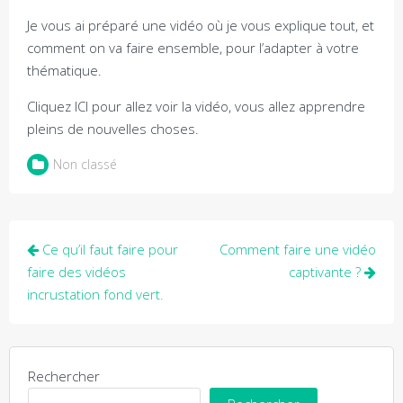
Je vous ai préparé une vidéo où je vous explique tout, et
comment on va faire ensemble, pour l’adapter à votre
thématique.
Cliquez ICI pour allez voir la vidéo, vous allez apprendre
pleins de nouvelles choses.
Non classé
Navigation
Ce qu’il faut faire pour
Comment faire une vidéo
de
faire des vidéos
captivante ?
incrustation fond vert.
l’article
Rechercher