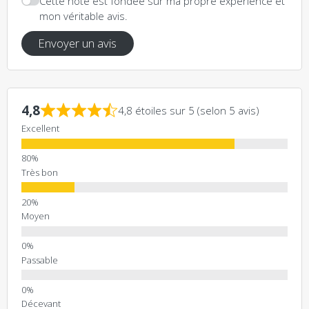
Cette note est fondée sur ma propre expérience et
mon véritable avis.
Envoyer un avis
4,8
4,8 étoiles sur 5 (selon 5 avis)
Excellent
Très bon
Moyen
Passable
Décevant