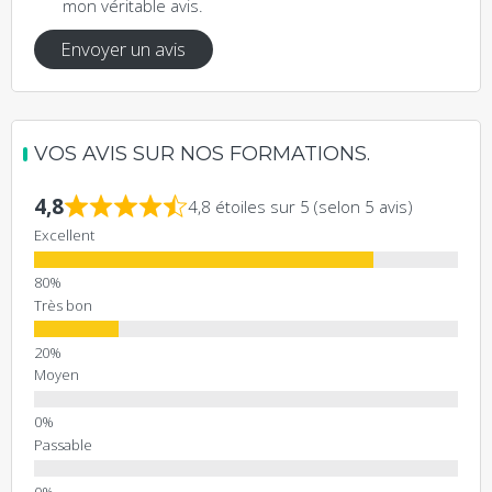
mon véritable avis.
Envoyer un avis
VOS AVIS SUR NOS FORMATIONS.
4,8
4,8 étoiles sur 5 (selon 5 avis)
Excellent
Très bon
Moyen
Passable