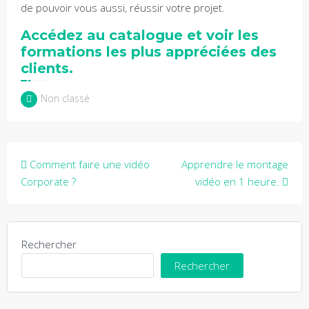
de pouvoir vous aussi, réussir votre projet.
Accédez au catalogue et voir les
formations les plus appréciées des
clients.
Non classé
Navigation
Comment faire une vidéo
Apprendre le montage
de
Corporate ?
vidéo en 1 heure.
l’article
Rechercher
Rechercher