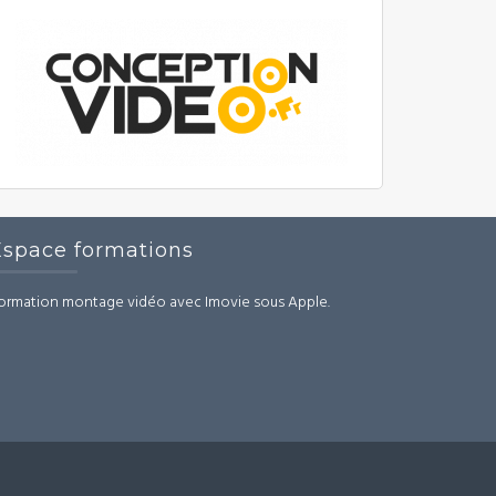
Espace formations
ormation montage vidéo avec Imovie sous Apple.