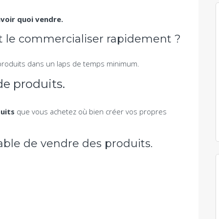
avoir quoi vendre.
 le commercialiser rapidement ?
 produits dans un laps de temps minimum.
de produits.
uits
que vous achetez où bien créer vos propres
able de vendre des produits.