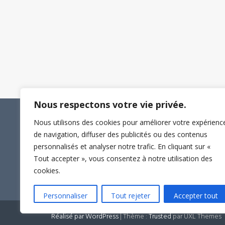
Nous respectons votre vie privée.
Nous utilisons des cookies pour améliorer votre expérienc
de navigation, diffuser des publicités ou des contenus
personnalisés et analyser notre trafic. En cliquant sur «
Tout accepter », vous consentez à notre utilisation des
cookies.
Personnaliser
Tout rejeter
Accepter tout
Réalisé par WordPress
|
Thème :
Trusted
par UXL Themes