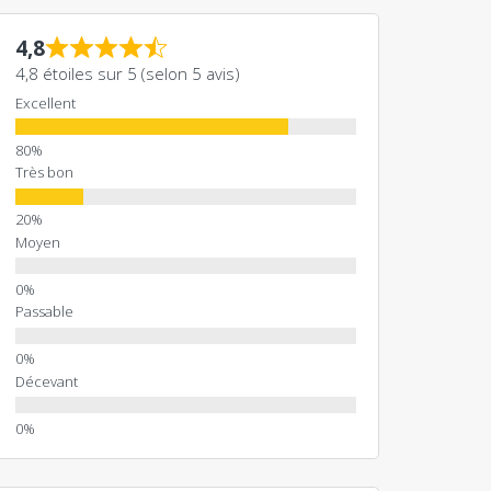
4,8
4,8 étoiles sur 5 (selon 5 avis)
Excellent
Très bon
Moyen
Passable
Décevant