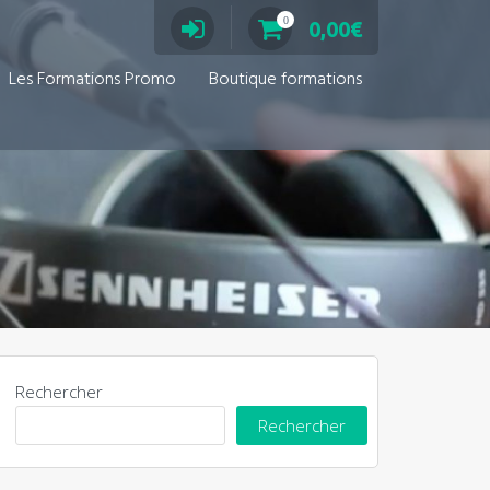
0
0,00
€
Les Formations Promo
Boutique formations
Rechercher
Rechercher