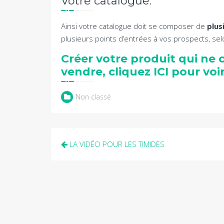
Votre catalogue.
Ainsi votre catalogue doit se composer de
plus
plusieurs points d’entrées à vos prospects, sel
Créer votre produit qui ne 
vendre, cliquez ICI pour voir
Non classé
Navigation
LA VIDÉO POUR LES TIMIDES
de
l’article