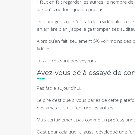
Il faut en fait regarder les autres, le nombre d
lorsqu’ils ne font que du podcast.
Dire aux gens que l’on fait de la vidéo alors que
en arrière plan, j’appelle ça tromper ses audite
Alors qu’en fait, seulement 5% voir moins des
fidèles.
Les autres sont des voyeurs.
Avez-vous déjà essayé de c
Pas facile aujourd’hui.
Le pire c’est que si vous parlez de cette platef
des amateurs qui font rire les autres.
Mais certainement pas comme un professionne
C’est pour cela que j’ai aussi développé une for