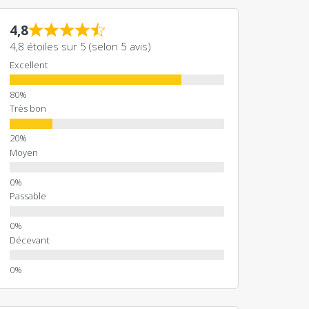
4,8
4,8 étoiles sur 5 (selon 5 avis)
Excellent
Très bon
Moyen
Passable
Décevant