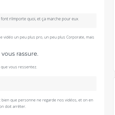
ns font n’importe quoi, et ça marche pour eux.
e vidéo un peu plus pro, un peu plus Corporate, mais
e vous rassure.
e que vous ressentez.
t bien que personne ne regarde nos vidéos, et on en
on doit arrêter.