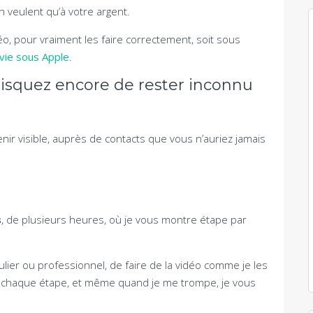
 veulent qu’à votre argent.
éo, pour vraiment les faire correctement, soit sous
vie sous Apple
.
s risquez encore de rester inconnu
nir visible, auprès de contacts que vous n’auriez jamais
s
, de plusieurs heures, où je vous montre étape par
culier ou professionnel, de faire de la vidéo comme je les
r à chaque étape, et même quand je me trompe, je vous