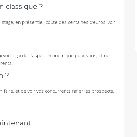
 classique ?
 stage, en présentiel, coûte des centaines d’euros, voir
’ai voulu garder l’aspect économique pour vous, et ne
rents.
n ?
n faire, et de voir vos concurrents rafler les prospects,
aintenant.