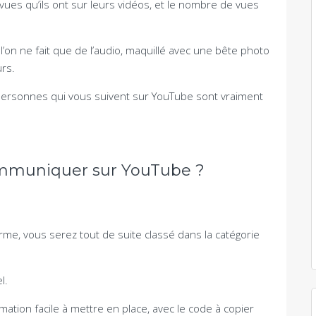
e vues qu’ils ont sur leurs vidéos, et le nombre de vues
 l’on ne fait que de l’audio, maquillé avec une bête photo
urs.
 personnes qui vous suivent sur YouTube sont vraiment
ommuniquer sur YouTube ?
orme, vous serez tout de suite classé dans la catégorie
l.
mation facile à mettre en place, avec le code à copier