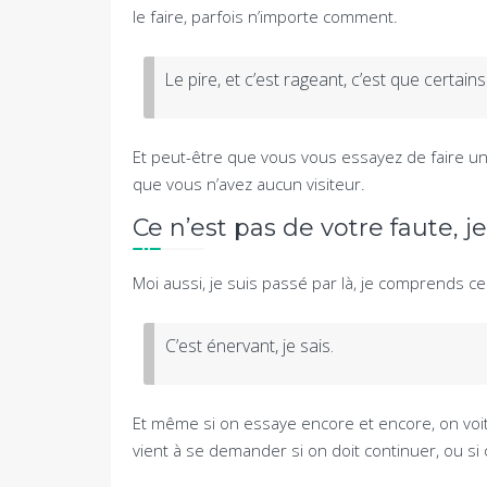
le faire, parfois n’importe comment.
Le pire, et c’est rageant, c’est que certai
Et peut-être que vous vous essayez de faire un
que vous n’avez aucun visiteur.
Ce n’est pas de votre faute, j
Moi aussi, je suis passé par là, je comprends c
C’est énervant, je sais.
Et même si on essaye encore et encore, on voi
vient à se demander si on doit continuer, ou si 