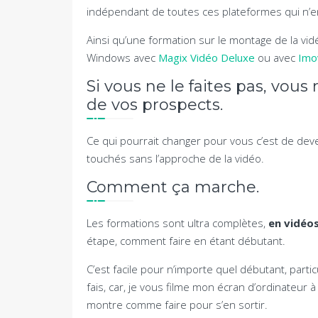
indépendant de toutes ces plateformes qui n’en
Ainsi qu’une formation sur le montage de la vid
Windows avec
Magix Vidéo Deluxe
ou avec
Imo
Si vous ne le faites pas, vou
de vos prospects.
Ce qui pourrait changer pour vous c’est de deve
touchés sans l’approche de la vidéo.
Comment ça marche.
Les formations sont ultra complètes,
en vidéo
étape, comment faire en étant débutant.
C’est facile pour n’importe quel débutant, parti
fais, car, je vous filme mon écran d’ordinateu
montre comme faire pour s’en sortir.