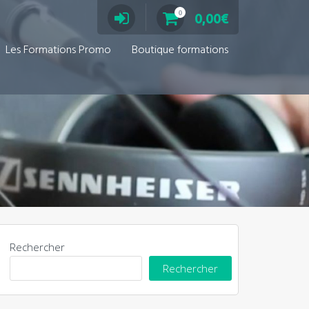
0
0,00
€
Les Formations Promo
Boutique formations
Rechercher
Rechercher