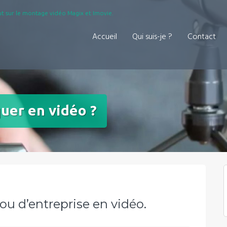
t sur le montage vidéo Magix et Imovie.
Accueil
Qui suis-je ?
Contact
er en vidéo ?
u d’entreprise en vidéo.