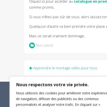
Cliquez ici pour accéder au
catalogue en pro
comme promis.
Si vous n’êtes pas sûr de vous; alors laissez t
Quelqu’un d’autre va bien prendre votre place a
Mais ce serait vraiment dommage.
Non classé
Navigation
Apprendre le montage vidéo pour tous.
de
l’article
Nous respectons votre vie privée.
Nous utilisons des cookies pour améliorer votre expérienc
de navigation, diffuser des publicités ou des contenus
personnalisés et analyser notre trafic. En cliquant sur «