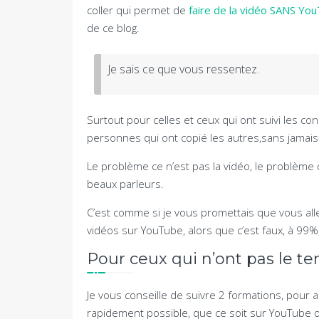
coller qui permet de
faire de la vidéo SANS Yo
de ce blog.
Je sais ce que vous ressentez.
Surtout pour celles et ceux qui ont suivi les co
personnes qui ont copié les autres,sans jamais 
Le problème ce n’est pas la vidéo, le problème c
beaux parleurs.
C’est comme si je vous promettais que vous al
vidéos sur YouTube, alors que c’est faux, à 99%
Pour ceux qui n’ont pas le t
Je vous conseille de suivre 2 formations, pour all
rapidement possible, que ce soit sur YouTube o