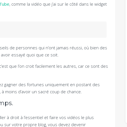
uTube
, comme la vidéo que j’ai sur le côté dans le widget
nseils de personnes qui n’ont jamais réussi, où bien des
avoir essayé quoi que ce soit.
’est que l’on croit facilement les autres, car ce sont des
lez gagner des fortunes uniquement en postant des
, à moins d’avoir un sacré coup de chance.
emps.
er à droit à l’essentiel et faire vos vidéos le plus
u sur votre propre blog, vous devez devenir