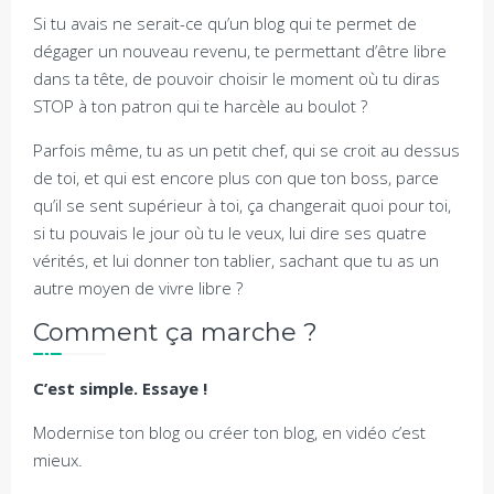
Si tu avais ne serait-ce qu’un blog qui te permet de
dégager un nouveau revenu, te permettant d’être libre
dans ta tête, de pouvoir choisir le moment où tu diras
STOP à ton patron qui te harcèle au boulot ?
Parfois même, tu as un petit chef, qui se croit au dessus
de toi, et qui est encore plus con que ton boss, parce
qu’il se sent supérieur à toi, ça changerait quoi pour toi,
si tu pouvais le jour où tu le veux, lui dire ses quatre
vérités, et lui donner ton tablier, sachant que tu as un
autre moyen de vivre libre ?
Comment ça marche ?
C’est simple. Essaye !
Modernise ton blog ou créer ton blog, en vidéo c’est
mieux.