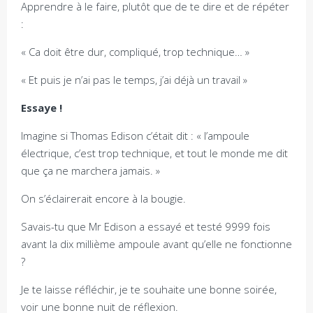
Apprendre à le faire, plutôt que de te dire et de répéter
:
« Ca doit être dur, compliqué, trop technique… »
« Et puis je n’ai pas le temps, j’ai déjà un travail »
Essaye !
Imagine si Thomas Edison c’était dit : « l’ampoule
électrique, c’est trop technique, et tout le monde me dit
que ça ne marchera jamais. »
On s’éclairerait encore à la bougie.
Savais-tu que Mr Edison a essayé et testé 9999 fois
avant la dix millième ampoule avant qu’elle ne fonctionne
?
Je te laisse réfléchir, je te souhaite une bonne soirée,
voir une bonne nuit de réflexion.