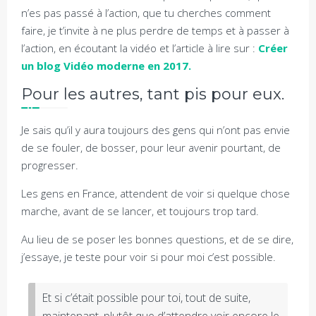
n’es pas passé à l’action, que tu cherches comment
faire, je t’invite à ne plus perdre de temps et à passer à
l’action, en écoutant la vidéo et l’article à lire sur :
Créer
un blog Vidéo moderne en 2017.
Pour les autres, tant pis pour eux.
Je sais qu’il y aura toujours des gens qui n’ont pas envie
de se fouler, de bosser, pour leur avenir pourtant, de
progresser.
Les gens en France, attendent de voir si quelque chose
marche, avant de se lancer, et toujours trop tard.
Au lieu de se poser les bonnes questions, et de se dire,
j’essaye, je teste pour voir si pour moi c’est possible.
Et si c’était possible pour toi, tout de suite,
maintenant, plutôt que d’attendre voir encore le