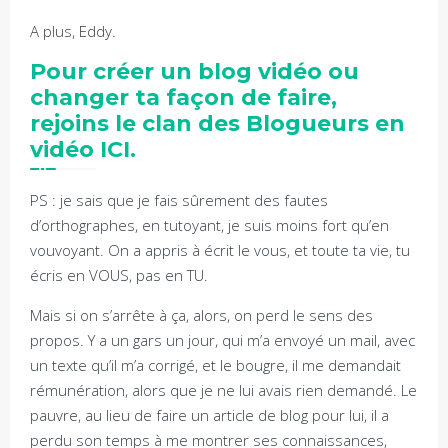
A plus, Eddy.
Pour créer un blog vidéo ou
changer ta façon de faire,
rejoins le clan des Blogueurs en
vidéo ICI.
PS : je sais que je fais sûrement des fautes
d’orthographes, en tutoyant, je suis moins fort qu’en
vouvoyant. On a appris à écrit le vous, et toute ta vie, tu
écris en VOUS, pas en TU.
Mais si on s’arrête à ça, alors, on perd le sens des
propos. Y a un gars un jour, qui m’a envoyé un mail, avec
un texte qu’il m’a corrigé, et le bougre, il me demandait
rémunération, alors que je ne lui avais rien demandé. Le
pauvre, au lieu de faire un article de blog pour lui, il a
perdu son temps à me montrer ses connaissances,