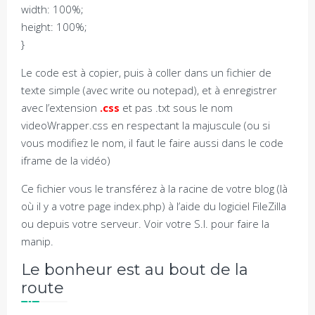
width: 100%;
height: 100%;
}
Le code est à copier, puis à coller dans un fichier de
texte simple (avec write ou notepad), et à enregistrer
avec l’extension
.css
et pas .txt sous le nom
videoWrapper.css en respectant la majuscule (ou si
vous modifiez le nom, il faut le faire aussi dans le code
iframe de la vidéo)
Ce fichier vous le transférez à la racine de votre blog (là
où il y a votre page index.php) à l’aide du logiciel FileZilla
ou depuis votre serveur. Voir votre S.I. pour faire la
manip.
Le bonheur est au bout de la
route