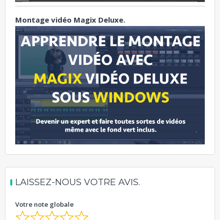
Montage vidéo Magix Deluxe.
LAISSEZ-NOUS VOTRE AVIS.
Votre note globale