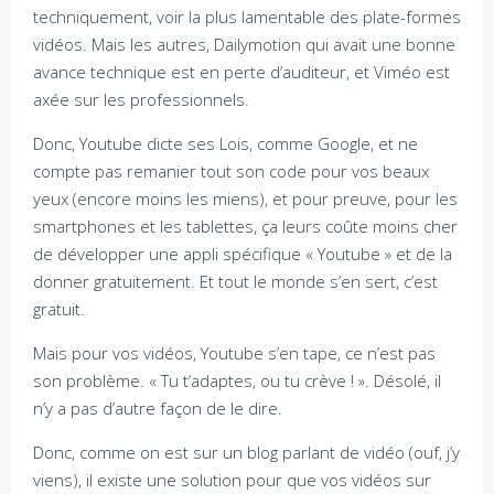
techniquement, voir la plus lamentable des plate-formes
vidéos. Mais les autres, Dailymotion qui avait une bonne
avance technique est en perte d’auditeur, et Viméo est
axée sur les professionnels.
Donc, Youtube dicte ses Lois, comme Google, et ne
compte pas remanier tout son code pour vos beaux
yeux (encore moins les miens), et pour preuve, pour les
smartphones et les tablettes, ça leurs coûte moins cher
de développer une appli spécifique « Youtube » et de la
donner gratuitement. Et tout le monde s’en sert, c’est
gratuit.
Mais pour vos vidéos, Youtube s’en tape, ce n’est pas
son problème. « Tu t’adaptes, ou tu crève ! ». Désolé, il
n’y a pas d’autre façon de le dire.
Donc, comme on est sur un blog parlant de vidéo (ouf, j’y
viens), il existe une solution pour que vos vidéos sur