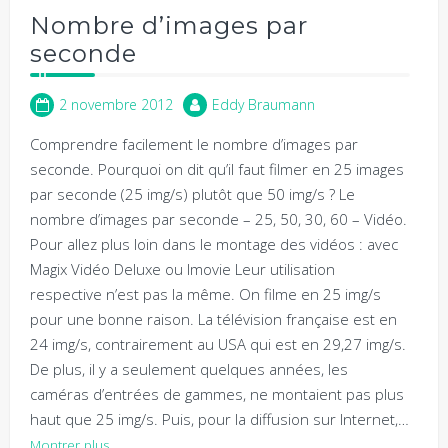
Nombre d’images par
seconde
2 novembre 2012
Eddy Braumann
Comprendre facilement le nombre d’images par
seconde. Pourquoi on dit qu’il faut filmer en 25 images
par seconde (25 img/s) plutôt que 50 img/s ? Le
nombre d’images par seconde – 25, 50, 30, 60 – Vidéo.
Pour allez plus loin dans le montage des vidéos : avec
Magix Vidéo Deluxe ou Imovie Leur utilisation
respective n’est pas la même. On filme en 25 img/s
pour une bonne raison. La télévision française est en
24 img/s, contrairement au USA qui est en 29,27 img/s.
De plus, il y a seulement quelques années, les
caméras d’entrées de gammes, ne montaient pas plus
haut que 25 img/s. Puis, pour la diffusion sur Internet,…
Montrer plus