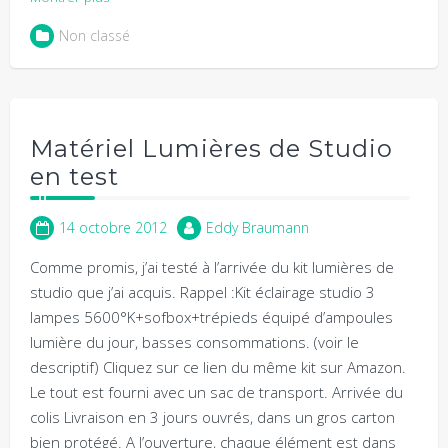
Non classé
Matériel Lumières de Studio
en test
14 octobre 2012
Eddy Braumann
Comme promis, j’ai testé à l’arrivée du kit lumières de
studio que j’ai acquis. Rappel :Kit éclairage studio 3
lampes 5600°K+sofbox+trépieds équipé d’ampoules
lumière du jour, basses consommations. (voir le
descriptif) Cliquez sur ce lien du même kit sur Amazon.
Le tout est fourni avec un sac de transport. Arrivée du
colis Livraison en 3 jours ouvrés, dans un gros carton
bien protégé. A l’ouverture, chaque élément est dans