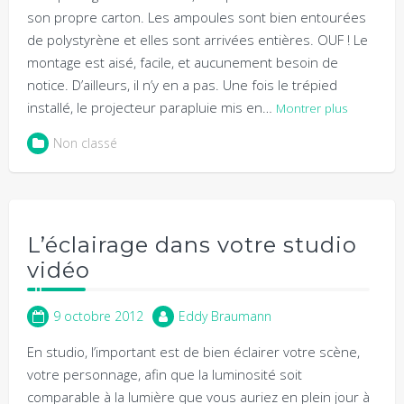
son propre carton. Les ampoules sont bien entourées
de polystyrène et elles sont arrivées entières. OUF ! Le
montage est aisé, facile, et aucunement besoin de
notice. D’ailleurs, il n’y en a pas. Une fois le trépied
installé, le projecteur parapluie mis en…
Montrer plus
Non classé
L’éclairage dans votre studio
vidéo
9 octobre 2012
Eddy Braumann
En studio, l’important est de bien éclairer votre scène,
votre personnage, afin que la luminosité soit
comparable à la lumière que vous auriez en plein jour à