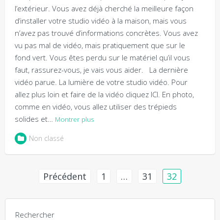
l’extérieur. Vous avez déjà cherché la meilleure façon
d’installer votre studio vidéo à la maison, mais vous
n’avez pas trouvé d’informations concrètes. Vous avez
vu pas mal de vidéo, mais pratiquement que sur le
fond vert. Vous êtes perdu sur le matériel qu’il vous
faut, rassurez-vous, je vais vous aider. La dernière
vidéo parue. La lumière de votre studio vidéo. Pour
allez plus loin et faire de la vidéo cliquez ICI. En photo,
comme en vidéo, vous allez utiliser des trépieds
solides et…
Montrer plus
Non classé
Pagination
Précédent
1
…
31
32
des
publications
Rechercher