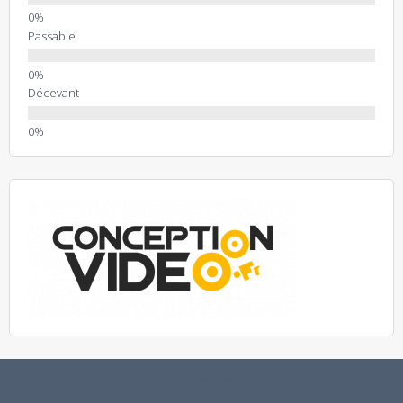
Passable
Décevant