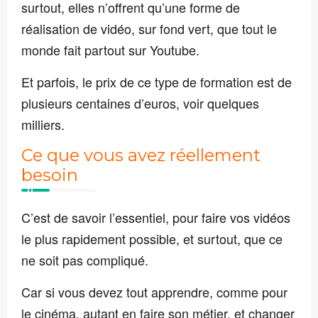
surtout, elles n’offrent qu’une forme de
réalisation de vidéo, sur fond vert, que tout le
monde fait partout sur Youtube.
Et parfois, le prix de ce type de formation est de
plusieurs centaines d’euros, voir quelques
milliers.
Ce que vous avez réellement
besoin
C’est de savoir l’essentiel, pour faire vos vidéos
le plus rapidement possible, et surtout, que ce
ne soit pas compliqué.
Car si vous devez tout apprendre, comme pour
le cinéma, autant en faire son métier, et changer