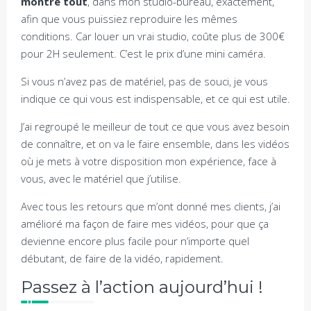
montre tout
, dans mon studio-bureau, exactement,
afin que vous puissiez reproduire les mêmes
conditions. Car louer un vrai studio, coûte plus de 300€
pour 2H seulement. C’est le prix d’une mini caméra.
Si vous n’avez pas de matériel, pas de souci, je vous
indique ce qui vous est indispensable, et ce qui est utile.
J’ai regroupé le meilleur de tout ce que vous avez besoin
de connaître, et on va le faire ensemble, dans les vidéos
où je mets à votre disposition mon expérience, face à
vous, avec le matériel que j’utilise.
Avec tous les retours que m’ont donné mes clients, j’ai
amélioré ma façon de faire mes vidéos, pour que ça
devienne encore plus facile pour n’importe quel
débutant, de faire de la vidéo, rapidement.
Passez à l’action aujourd’hui !