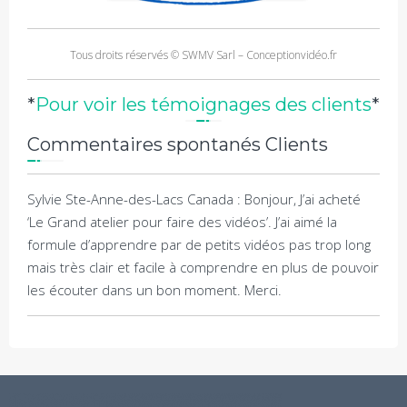
Tous droits réservés © SWMV Sarl – Conceptionvidéo.fr
*
Pour voir les témoignages des clients
*
Commentaires spontanés Clients
Sylvie Ste-Anne-des-Lacs Canada : Bonjour, J’ai acheté
‘Le Grand atelier pour faire des vidéos’. J’ai aimé la
formule d’apprendre par de petits vidéos pas trop long
mais très clair et facile à comprendre en plus de pouvoir
les écouter dans un bon moment. Merci.