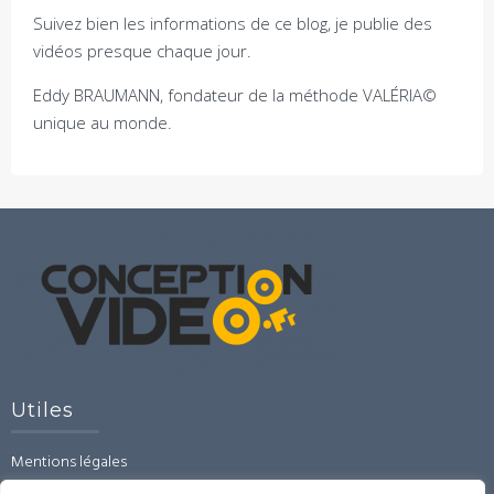
Suivez bien les informations de ce blog, je publie des
vidéos presque chaque jour.
Eddy BRAUMANN, fondateur de la méthode VALÉRIA©
unique au monde.
Utiles
Mentions légales
CGU-CGV-RGPD