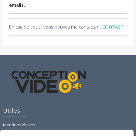
emails.
En cas de souci, vous pouvez me contacter :
CONTACT
Utiles
Mentions légales
CGU-CGV-RGPD